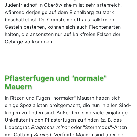
Judenfriedhof in Oberöwisheim ist sehr arten­reich,
während derjenige auf dem Eichelberg zu stark
beschattet ist. Da Grab­steine oft aus kalk­freiem
Gestein bestehen, können sich auch Flech­tenarten
halten, die ansonsten nur auf kalk­freien Felsen der
Gebirge vorkommen.
Pflasterfugen und "normale"
Mauern
In Ritzen und Fugen "normaler" Mauern haben sich
einige Spezialisten breitgemacht, die nun in allen Sied­
lun­gen zu finden sind. Außerdem sind viele einjährige
Unkräuter in den Pflasterfugen zu finden (z. B. das
Liebes­gras
Eragrostis minor
oder "Sternmoos"-Arten
der Gattung
Sagina
). Verfugte Mauern sind aber bei