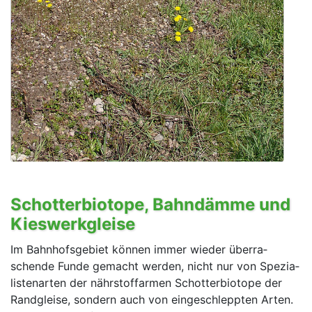
Schotterbiotope, Bahndämme und
Kies­werkgleise
Im Bahnhofsgebiet können immer wieder überra­
schende Funde gemacht wer­den, nicht nur von Spezia­
listen­ar­ten der nährstoffarmen Schotterbio­tope der
Randgleise, sondern auch von einge­schleppten Arten.