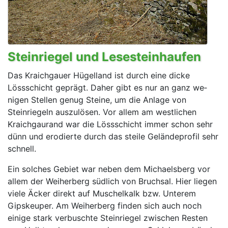
Steinriegel und Lesesteinhaufen
Das Kraichgauer Hügelland ist durch eine dicke
Lössschicht geprägt. Daher gibt es nur an ganz we­
nigen Stellen genug Steine, um die Anlage von
Steinriegeln auszulösen. Vor allem am westlichen
Kraichgaurand war die Lössschicht immer schon sehr
dünn und erodierte durch das steile Gelände­profil sehr
schnell.
Ein solches Gebiet war neben dem Michaelsberg vor
allem der Weiherberg südlich von Bruchsal. Hier liegen
viele Äcker direkt auf Muschelkalk bzw. Unterem
Gipskeuper. Am Weiherberg finden sich auch noch
einige stark verbuschte Steinriegel zwi­schen Resten