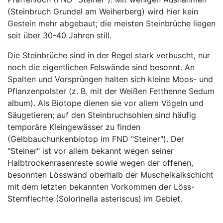
(Steinbruch Grundel am Weiherberg) wird hier kein
Gestein mehr abgebaut; die meisten Steinbrüche liegen
seit über 30-40 Jahren still.
Die Steinbrüche sind in der Regel stark verbuscht, nur
noch die eigentlichen Felswände sind besonnt. An
Spalten und Vorsprüngen halten sich kleine Moos- und
Pflanzenpolster (z. B. mit der Weißen Fetthenne Se­dum
album). Als Biotope dienen sie vor allem Vögeln und
Säugetieren; auf den Stein­bruchsohlen sind häufig
temporäre Klein­gewässer zu finden
(Gelbbauchunkenbiotop im FND "Steiner"). Der
"Steiner" ist vor allem be­kannt we­gen seiner
Halbtrockenrasenreste sowie wegen der offenen,
besonnten Lösswand oberhalb der Muschel­kalkschicht
mit dem letzten bekannten Vorkommen der Löss-
Sternflechte (Solorinella asteriscus) im Ge­biet.