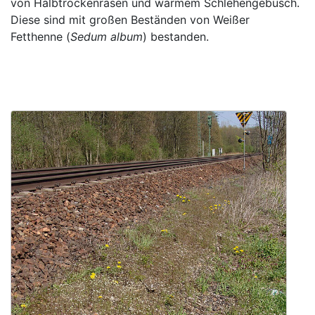
von Halbtrockenrasen und warmem Schlehengebüsch.
Diese sind mit großen Beständen von Weißer
Fetthenne (
Sedum album
) bestanden.