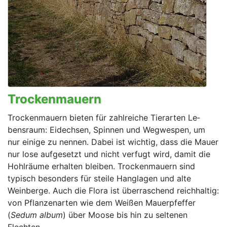
Trockenmauern
Trockenmauern bieten für zahlreiche Tierarten Le­
bensraum: Eidechsen, Spinnen und Wegwespen, um
nur einige zu nennen. Dabei ist wichtig, dass die Mauer
nur lose aufgesetzt und nicht verfugt wird, damit die
Hohl­räume erhalten bleiben. Trocken­mauern sind
typisch besonders für steile Hanglagen und alte
Weinberge. Auch die Flora ist überraschend reichhaltig:
von Pflanzenarten wie dem Weißen Mauerpfeffer
(
Sedum album
) über Moose bis hin zu seltenen
Flechten.