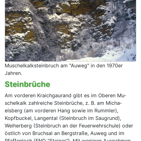
Muschelkalksteinbruch am "Auweg" in den 1970er
Jahren.
Steinbrüche
Am vorderen Kraichgaurand gibt es im Oberen Mu­
schelkalk zahlreiche Steinbrüche, z. B. am Micha­
elsberg (am vorderen Hang sowie im Rummler),
Kopfbuckel, Langental (Steinbruch im Saugrund),
Weiherberg (Steinbruch an der Feuerwehrschule) oder
östlich von Bruchsal an Bergstraße, Auweg und im
Pfaffenloch (FND "Steiner"). Mit wenigen Ausnahmen