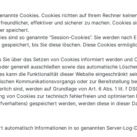
genannte Cookies. Cookies richten auf Ihrem Rechner keinen
reundlicher, effektiver und sicherer zu machen. Cookies sin
er speichert.
es sind so genannte “Session-Cookies”. Sie werden nach E
gespeichert, bis Sie diese löschen. Diese Cookies ermögli
s Sie über das Setzen von Cookies informiert werden und Co
oder generell ausschließen sowie das automatische Lösche
es kann die Funktionalität dieser Website eingeschränkt sei
nischen Kommunikationsvorgangs oder zur Bereitstellung be
rlich sind, werden auf Grundlage von Art. 6 Abs. 1 lit. f 
ng von Cookies zur technisch fehlerfreien und optimierten 
rfverhaltens) gespeichert werden, werden diese in dieser 
rt automatisch Informationen in so genannten Server-Log-D