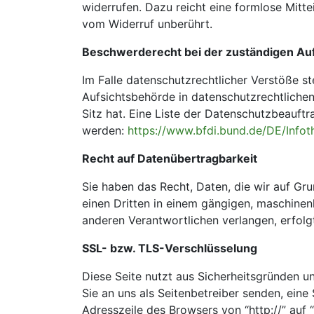
widerrufen. Dazu reicht eine formlose Mitte
vom Widerruf unberührt.
Beschwerderecht bei der zuständigen Au
Im Falle datenschutzrechtlicher Verstöße s
Aufsichtsbehörde in datenschutzrechtliche
Sitz hat. Eine Liste der Datenschutzbeauf
werden:
https://www.bfdi.bund.de/DE/Infoth
Recht auf Datenübertragbarkeit
Sie haben das Recht, Daten, die wir auf Grun
einen Dritten in einem gängigen, maschinen
anderen Verantwortlichen verlangen, erfolgt
SSL- bzw. TLS-Verschlüsselung
Diese Seite nutzt aus Sicherheitsgründen u
Sie an uns als Seitenbetreiber senden, ein
Adresszeile des Browsers von “http://” auf 