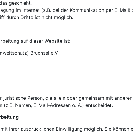
das geschieht.
agung im Internet (z.B. bei der Kommunikation per E-Mail) 
f durch Dritte ist nicht möglich.
rbeitung auf dieser Website ist:
weltschutz) Bruchsal e.V.
der juristische Person, die allein oder gemeinsam mit andere
(z.B. Namen, E-Mail-Adressen o. Ä.) entscheidet.
rbeitung
it Ihrer ausdrücklichen Einwilligung möglich. Sie können ein