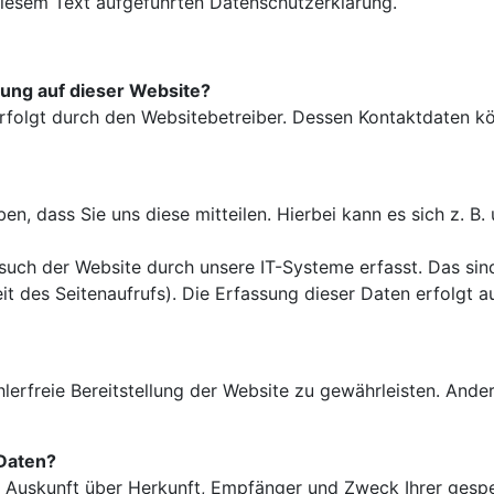
iesem Text aufgeführten Datenschutzerklärung.
sung auf dieser Website?
erfolgt durch den Websitebetreiber. Dessen Kontaktdaten 
, dass Sie uns diese mitteilen. Hierbei kann es sich z. B. 
ch der Website durch unsere IT-Systeme erfasst. Das sind 
it des Seitenaufrufs). Die Erfassung dieser Daten erfolgt 
hlerfreie Bereitstellung der Website zu gewährleisten. And
 Daten?
ich Auskunft über Herkunft, Empfänger und Zweck Ihrer ge