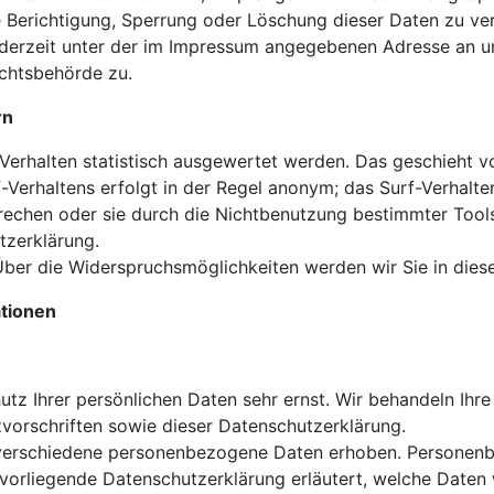
e Berichtigung, Sperrung oder Löschung dieser Daten zu ve
erzeit unter der im Impressum angegebenen Adresse an un
chtsbehörde zu.
rn
Verhalten statistisch ausgewertet werden. Das geschieht 
Verhaltens erfolgt in der Regel anonym; das Surf-Verhalte
echen oder sie durch die Nichtbenutzung bestimmter Tools 
tzerklärung.
ber die Widerspruchsmöglichkeiten werden wir Sie in diese
ationen
utz Ihrer persönlichen Daten sehr ernst. Wir behandeln Ih
vorschriften sowie dieser Datenschutzerklärung.
verschiedene personenbezogene Daten erhoben. Personenb
 vorliegende Datenschutzerklärung erläutert, welche Daten 