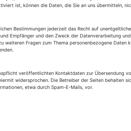
viert ist, können die Daten, die Sie an uns übermitteln, ni
ichen Bestimmungen jederzeit das Recht auf unentgeltliche
und Empfänger und den Zweck der Datenverarbeitung und gg
zu weiteren Fragen zum Thema personenbezogene Daten kön
enden.
flicht veröffentlichten Kontaktdaten zur Übersendung von
ermit widersprochen. Die Betreiber der Seiten behalten sich
rmationen, etwa durch Spam-E-Mails, vor.