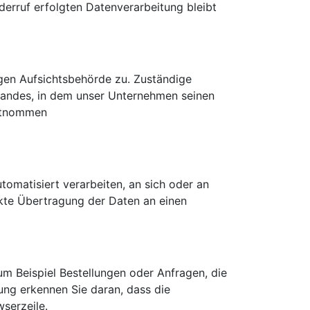
derruf erfolgten Datenverarbeitung bleibt
igen Aufsichtsbehörde zu. Zuständige
landes, in dem unser Unternehmen seinen
entnommen
utomatisiert verarbeiten, an sich oder an
ekte Übertragung der Daten an einen
um Beispiel Bestellungen oder Anfragen, die
ung erkennen Sie daran, dass die
wserzeile.