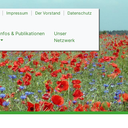
|
Impressum
|
Der Vorstand
|
Datenschutz
Infos & Publikationen
Unser
Netzwerk