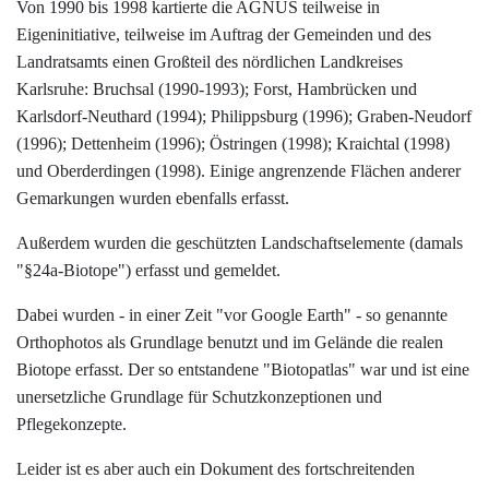
Von 1990 bis 1998 kartierte die AGNUS teilweise in
Eigeninitiative, teilweise im Auftrag der Gemeinden und des
Landratsamts einen Großteil des nördlichen Landkreises
Karlsruhe: Bruchsal (1990-1993); Forst, Hambrücken und
Karlsdorf-Neuthard (1994); Philippsburg (1996); Graben-Neudorf
(1996); Dettenheim (1996); Östringen (1998); Kraichtal (1998)
und Oberderdingen (1998). Einige angrenzende Flächen anderer
Gemarkungen wurden ebenfalls erfasst.
Außerdem wurden die geschützten Landschaftselemente (damals
"§24a-Biotope") erfasst und gemeldet.
Dabei wurden - in einer Zeit "vor Google Earth" - so genannte
Orthophotos als Grundlage benutzt und im Gelände die realen
Biotope erfasst. Der so entstandene "Biotopatlas" war und ist eine
unersetzliche Grundlage für Schutzkonzeptionen und
Pflegekonzepte.
Leider ist es aber auch ein Dokument des fortschreitenden