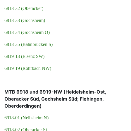
6818-32 (Oberacker)
6818-33 (Gochsheim)
6818-34 (Gochsheim O)
6818-35 (Bahnbrücken S)
6819-13 (Elsenz SW)
6819-19 (Rohrbach NW)
MTB 6918 und 6919-NW (Heidelsheim-Ost,
Oberacker Süd, Gochsheim Süd; Flehingen,
Oberderdingen)
6918-01 (Neibsheim N)
6918-02 (Oberacker S)