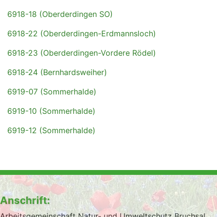
6918-18 (Oberderdingen SO)
6918-22 (Oberderdingen-Erdmannsloch)
6918-23 (Oberderdingen-Vordere Rödel)
6918-24 (Bernhardsweiher)
6919-07 (Sommerhalde)
6919-10 (Sommerhalde)
6919-12 (Sommerhalde)
Anschrift:
Arbeitsgemeinschaft Natur- und Umweltschutz Bruchsal