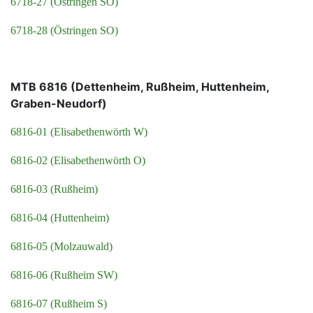
6718-27 (Östringen SO)
6718-28 (Östringen SO)
MTB 6816 (Dettenheim, Rußheim, Huttenheim,
Graben-Neudorf)
6816-01 (Elisabethenwörth W)
6816-02 (Elisabethenwörth O)
6816-03 (Rußheim)
6816-04 (Huttenheim)
6816-05 (Molzauwald)
6816-06 (Rußheim SW)
6816-07 (Rußheim S)