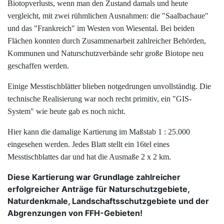
Biotopverlusts, wenn man den Zustand damals und heute
vergleicht, mit zwei rühmlichen Ausnahmen: die "Saalbachaue"
und das "Frankreich" im Westen von Wiesental. Bei beiden
Flächen konnten durch Zusammenarbeit zahlreicher Behörden,
Kommunen und Naturschutzverbände sehr große Biotope neu
geschaffen werden.
E
inige Messtischblätter blieben notgedrungen unvollständig.
Die
technische Realisierung war noch recht primitiv, ein "GIS-
System" wie heute gab es noch nicht.
Hier kann die damalige Kartierung im Maßstab 1 : 25.000
eingesehen werden. Jedes Blatt stellt ein 16tel eines
Messtischblattes dar und hat die Ausmaße 2 x 2 km.
Diese Kartierung war Grundlage zahlreicher
erfolgreicher Anträge für Naturschutzgebiete,
Naturdenkmale, Landschaftsschutzgebiete und der
Abgrenzungen von FFH-Gebieten!