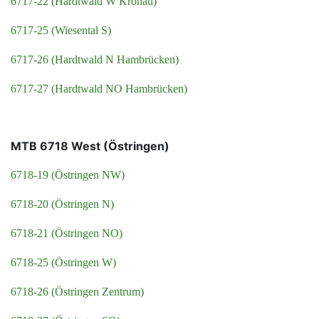
6717-22 (Hardtwald W Kronau)
6717-25 (Wiesental S)
6717-26 (Hardtwald N Hambrücken)
6717-27 (Hardtwald NO Hambrücken)
MTB 6718 West (Östringen)
6718-19 (Östringen NW)
6718-20 (Östringen N)
6718-21 (Östringen NO)
6718-25 (Östringen W)
6718-26 (Östringen Zentrum)