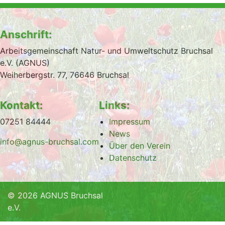
Anschrift:
Arbeitsgemeinschaft Natur- und Umweltschutz Bruchsal
e.V. (AGNUS)
Weiherbergstr. 77, 76646 Bruchsal
Kontakt:
Links:
07251 84444
Impressum
News
info@agnus-bruchsal.com
Über den Verein
Datenschutz
© 2026 AGNUS Bruchsal
e.V.