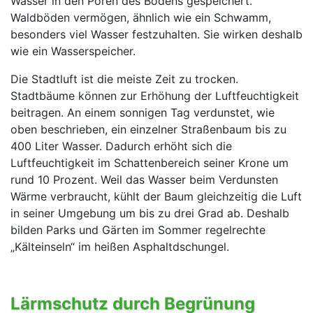
Wasser in den Poren des Bodens gespeichert.
Waldböden vermögen, ähnlich wie ein Schwamm,
besonders viel Wasser festzuhalten. Sie wirken deshalb
wie ein Wasserspeicher.
Die Stadtluft ist die meiste Zeit zu trocken.
Stadtbäume können zur Erhöhung der Luftfeuchtigkeit
beitragen. An einem sonnigen Tag verdunstet, wie
oben beschrieben, ein einzelner Straßenbaum bis zu
400 Liter Wasser. Dadurch erhöht sich die
Luftfeuchtigkeit im Schattenbereich seiner Krone um
rund 10 Prozent. Weil das Wasser beim Verdunsten
Wärme verbraucht, kühlt der Baum gleichzeitig die Luft
in seiner Umgebung um bis zu drei Grad ab. Deshalb
bilden Parks und Gärten im Sommer regelrechte
„Kälteinseln“ im heißen Asphaltdschungel.
Lärmschutz durch Begrünung