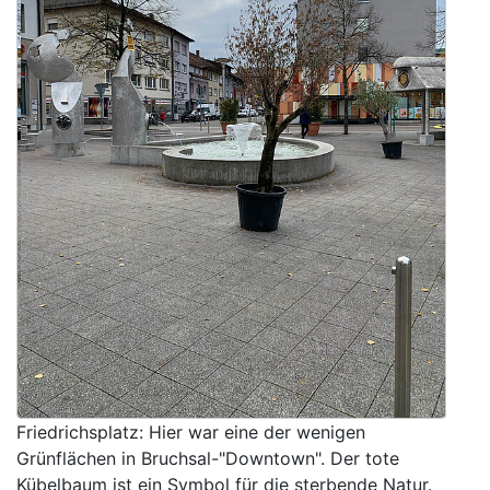
Friedrichsplatz: Hier war eine der wenigen
Grünflächen in Bruchsal-"Downtown". Der tote
Kübelbaum ist ein Symbol für die sterbende Natur.