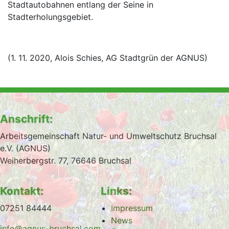
Stadtautobahnen entlang der Seine in
Stadterholungsgebiet.
(1. 11. 2020, Alois Schies, AG Stadtgrün der AGNUS)
Anschrift:
Arbeitsgemeinschaft Natur- und Umweltschutz Bruchsal
e.V. (AGNUS)
Weiherbergstr. 77, 76646 Bruchsal
Kontakt:
Links:
07251 84444
Impressum
News
info@agnus-bruchsal.com