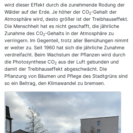
wird dieser Effekt durch die zunehmende Rodung der
Wälder auf der Erde. Je höher der CO
-Gehalt der
2
Atmosphäre wird, desto größer ist der Treibhauseffekt.
Die Menschheit hat es nicht geschafft, die jährliche
Zunahme des CO
-Gehalts in der Atmosphäre zu
2
verringern. Im Gegenteil, trotz aller Bemühungen nimmt
er weiter zu. Seit 1960 hat sich die jährliche Zunahme
verdreifacht. Beim Wachstum der Pflanzen wird durch
die Photosynthese CO
aus der Luft gebunden und
2
damit der Treibhauseffekt abgeschwächt. Die
Pflanzung von Bäumen und Pflege des Stadtgrüns sind
so ein Beitrag, den Klimawandel zu bremsen.